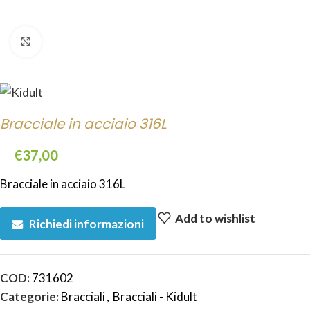
Click to enlarge
Bracciale in acciaio 316L
€
37,00
Bracciale in acciaio 316L
Add to wishlist
Richiedi informazioni
COD:
731602
Categorie:
Bracciali
,
Bracciali - Kidult