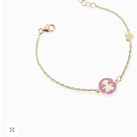
Click to enlarge