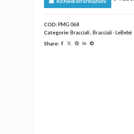
Richiedi informazioni
COD:
PMG 068
Categorie:
Bracciali
,
Bracciali - LeBebè
Share: