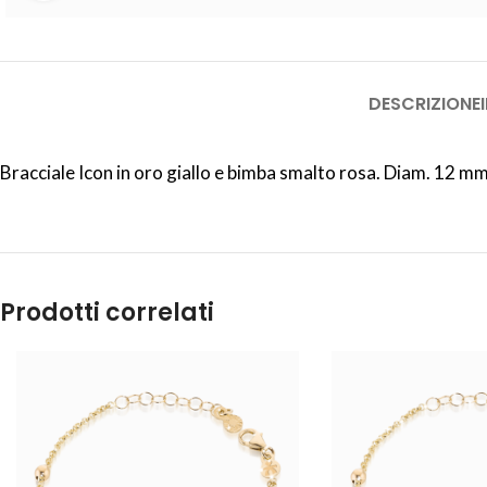
DESCRIZIONE
Bracciale Icon in oro giallo e bimba smalto rosa. Diam. 12 m
Prodotti correlati