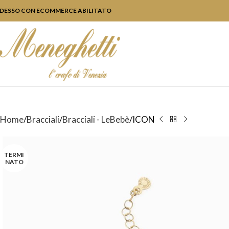
DESSO CON ECOMMERCE ABILITATO
Home
Bracciali
Bracciali - LeBebè
ICON
TERMI
NATO