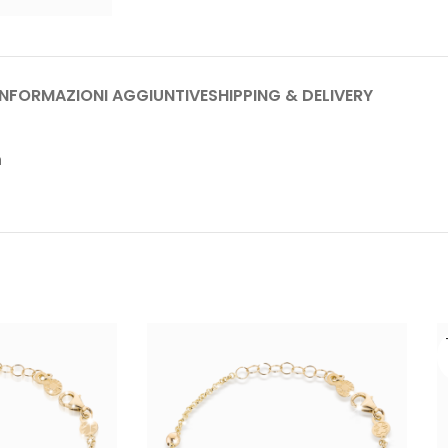
INFORMAZIONI AGGIUNTIVE
SHIPPING & DELIVERY
m