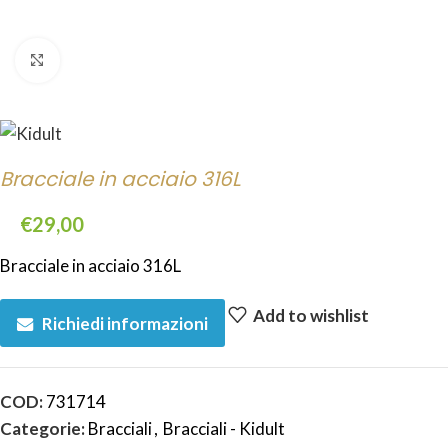
Click to enlarge
Bracciale in acciaio 316L
€
29,00
Bracciale in acciaio 316L
Add to wishlist
Richiedi informazioni
COD:
731714
Categorie:
Bracciali
,
Bracciali - Kidult