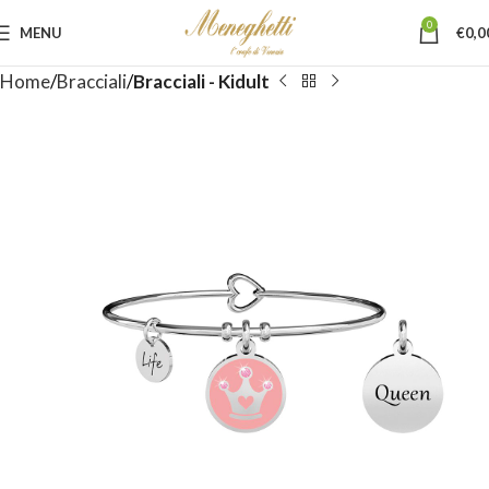
0
MENU
€
0,0
Home
Bracciali
Bracciali - Kidult