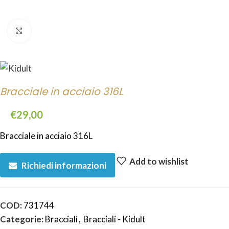
Click to enlarge
Bracciale in acciaio 316L
€
29,00
Bracciale in acciaio 316L
Add to wishlist
Richiedi informazioni
COD:
731744
Categorie:
Bracciali
,
Bracciali - Kidult