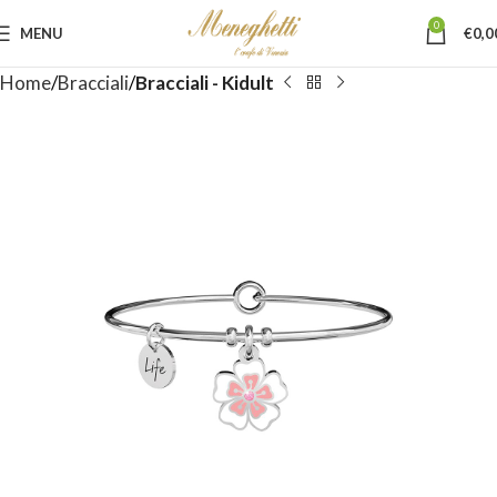
0
MENU
€
0,0
Home
Bracciali
Bracciali - Kidult