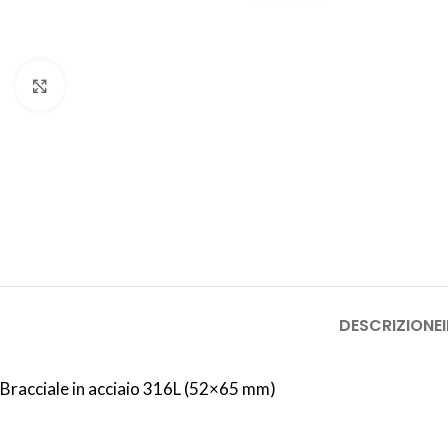
Click to enlarge
DESCRIZIONE
Bracciale in acciaio 316L (52×65 mm)