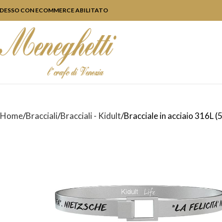
DESSO CON ECOMMERCE ABILITATO
Home
Bracciali
Bracciali - Kidult
Bracciale in acciaio 316L