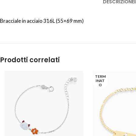
DESCRIZIONE
Bracciale in acciaio 316L (55×69 mm)
Prodotti correlati
TERM
INAT
O