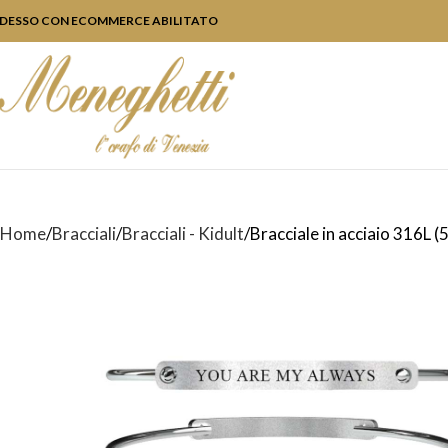
DESSO CON ECOMMERCE ABILITATO
Home
Bracciali
Bracciali - Kidult
Bracciale in acciaio 316L