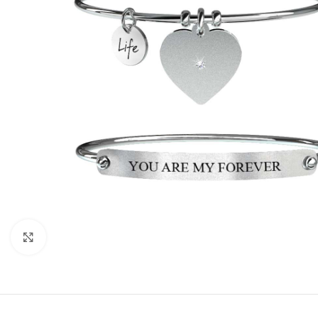
Click to enlarge