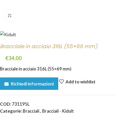
Click to enlarge
Bracciale in acciaio 316L (55×69 mm)
€
34,00
Bracciale in acciaio 316L (55×69 mm)
Add to wishlist
Richiedi informazioni
COD:
731195L
Categorie:
Bracciali
,
Bracciali - Kidult