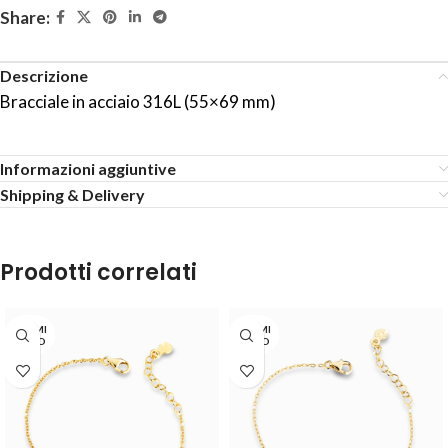
Share:
Descrizione
Bracciale in acciaio 316L (55×69 mm)
Informazioni aggiuntive
Shipping & Delivery
Prodotti correlati
TERMI
TERMI
NATO
NATO