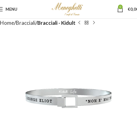
0
MENU
€
0,0
Home
Bracciali
Bracciali - Kidult