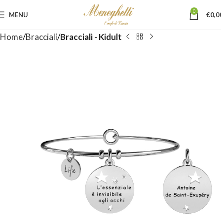
0
MENU
€
0,0
Home
Bracciali
Bracciali - Kidult