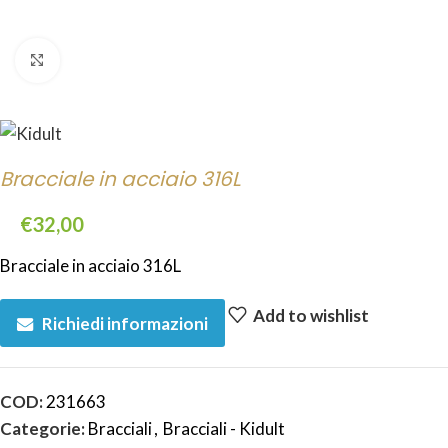
Click to enlarge
Bracciale in acciaio 316L
€
32,00
Bracciale in acciaio 316L
Add to wishlist
Richiedi informazioni
COD:
231663
Categorie:
Bracciali
,
Bracciali - Kidult