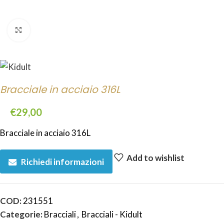
Click to enlarge
Bracciale in acciaio 316L
€
29,00
Bracciale in acciaio 316L
Add to wishlist
Richiedi informazioni
COD:
231551
Categorie:
Bracciali
,
Bracciali - Kidult