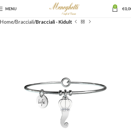
0
MENU
€
0,0
Home
Bracciali
Bracciali - Kidult