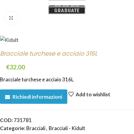
Click to enlarge
Bracciale turchese e acciaio 316L
€
32,00
Bracciale turchese e acciaio 316L
Add to wishlist
Richiedi informazioni
COD:
731781
Categorie:
Bracciali
,
Bracciali - Kidult