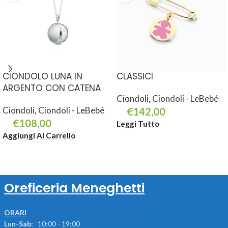
CIONDOLO LUNA IN
CLASSICI
ARGENTO CON CATENA
Ciondoli
,
Ciondoli - LeBebé
Ciondoli
,
Ciondoli - LeBebé
€
142,00
€
108,00
Leggi Tutto
Aggiungi Al Carrello
Oreficeria Meneghetti
ORARI
Lun-Sab:
10:00 - 19:00