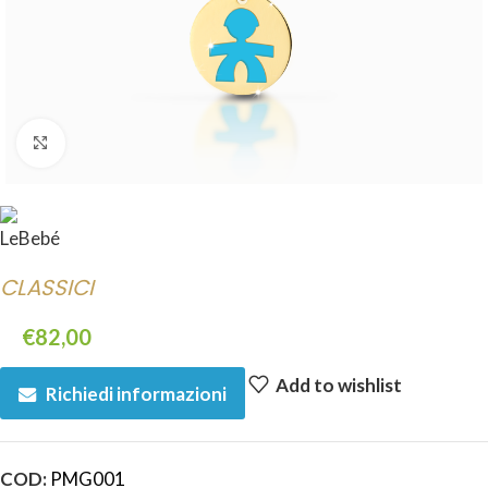
Click to enlarge
CLASSICI
€
82,00
Add to wishlist
Richiedi informazioni
COD:
PMG001