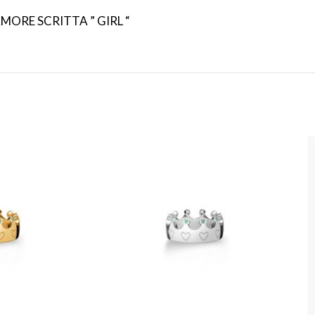
RE SCRITTA ” GIRL “