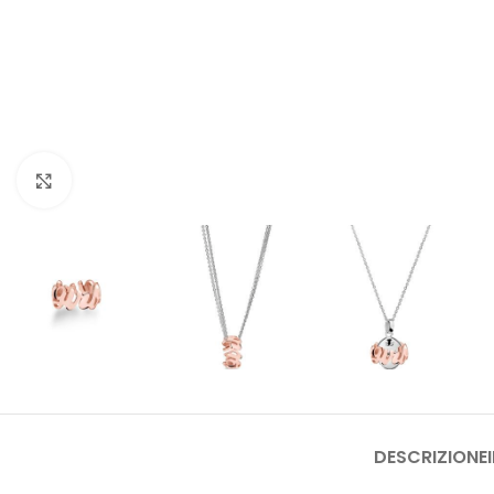
Click to enlarge
DESCRIZIONE