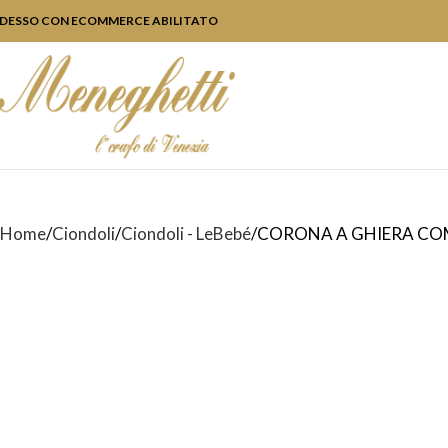
DESSO CON ECOMMERCE ABILITATO
Home
Ciondoli
Ciondoli - LeBebé
CORONA A GHIERA COM