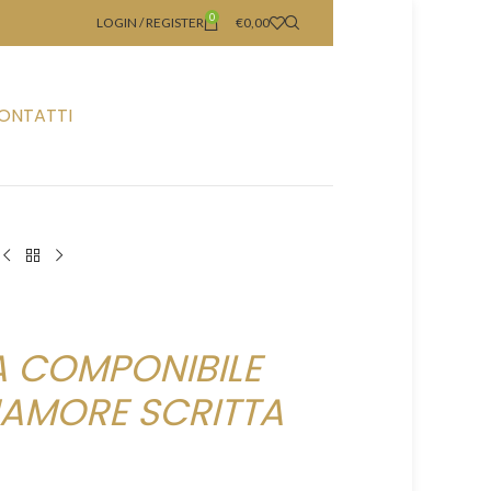
0
LOGIN / REGISTER
€
0,00
ONTATTI
 COMPONIBILE
AMORE SCRITTA