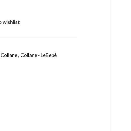
 wishlist
Collane
,
Collane - LeBebè