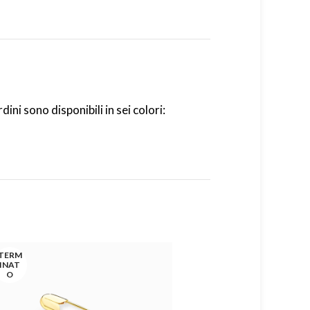
ini sono disponibili in sei colori:
TERM
INAT
O