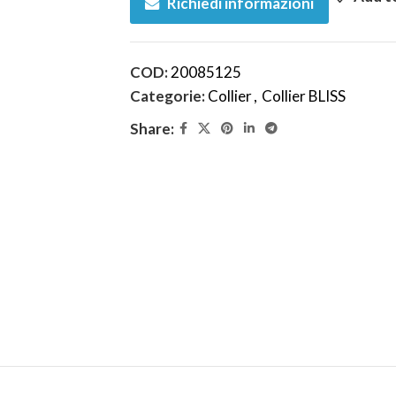
Richiedi informazioni
COD:
20085125
Categorie:
Collier
,
Collier BLISS
Share: