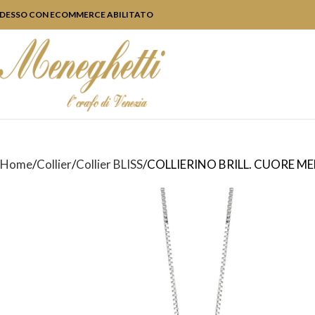
DESSO CON ECOMMERCE ABILITATO
Home
Collier
Collier BLISS
COLLIERINO BRILL. CUORE M