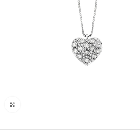
Click to enlarge