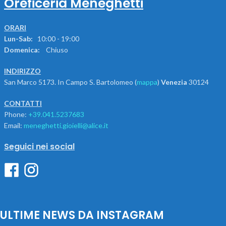
Oreficeria Meneghetti
ORARI
Lun-Sab:
10:00 - 19:00
Domenica:
Chiuso
INDIRIZZO
San Marco 5173. In Campo S. Bartolomeo (
mappa
)
Venezia
30124
CONTATTI
Phone:
+39.041.5237683
Email:
meneghetti.gioielli@alice.it
Seguici nei social
ULTIME NEWS DA INSTAGRAM