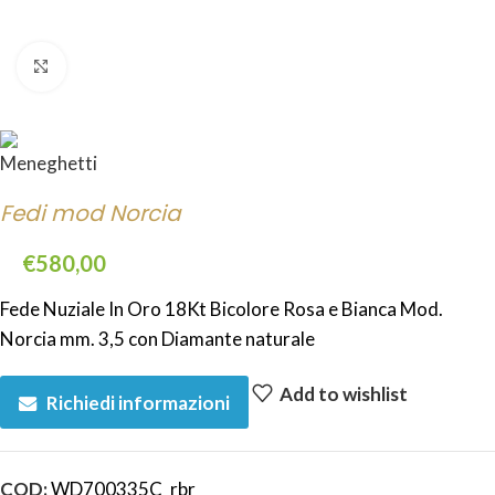
Click to enlarge
Fedi mod Norcia
€
580,00
Fede Nuziale In Oro 18Kt Bicolore Rosa e Bianca Mod.
Norcia mm. 3,5 con Diamante naturale
Add to wishlist
Richiedi informazioni
COD:
WD700335C_rbr