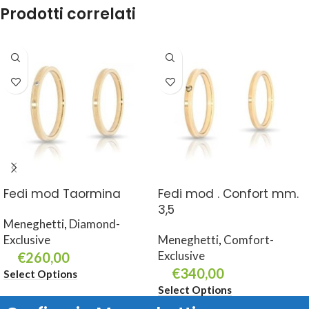
Prodotti correlati
Fedi mod Taormina
Fedi mod . Confort mm.
3,5
Meneghetti
,
Diamond-
Exclusive
Meneghetti
,
Comfort-
Exclusive
€
260,00
€
340,00
Select Options
Select Options