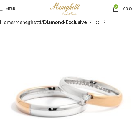
0
MENU
€
0,0
Home
Meneghetti
Diamond-Exclusive