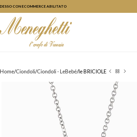
DESSO CON ECOMMERCE ABILITATO
Home
Ciondoli
Ciondoli - LeBebé
le BRICIOLE