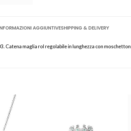
INFORMAZIONI AGGIUNTIVE
SHIPPING & DELIVERY
3. Catena maglia rol regolabile in lunghezza con moschetton