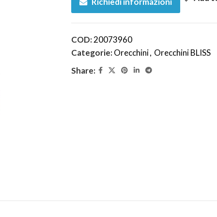
Richiedi informazioni
COD:
20073960
Categorie:
Orecchini
,
Orecchini BLISS
Share: