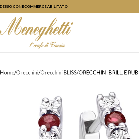
DESSO CON ECOMMERCE ABILITATO
Home
Orecchini
Orecchini BLISS
ORECCHINI BRILL. E RUB