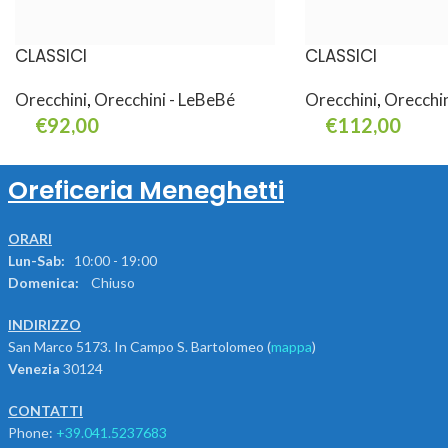
CLASSICI
CLASSICI
Orecchini
,
Orecchini - LeBeBé
Orecchini
,
Orecchin
€
92,00
€
112,00
Leggi Tutto
Aggiungi Al Carrello
Oreficeria Meneghetti
ORARI
Lun-Sab:
10:00 - 19:00
Domenica:
Chiuso
INDIRIZZO
San Marco 5173. In Campo S. Bartolomeo (
mappa
)
Venezia
30124
CONTATTI
Phone:
+39.041.5237683