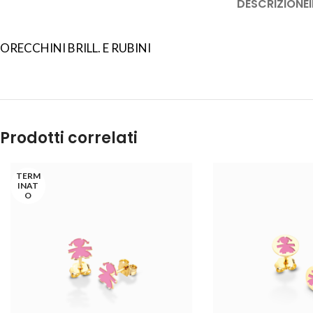
DESCRIZIONE
ORECCHINI BRILL. E RUBINI
Prodotti correlati
TERM
INAT
O