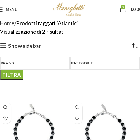
0
MENU
€
0,0
Home
Prodotti taggati “Atlantic”
Visualizzazione di 2 risultati
Show sidebar
BRAND
CATEGORIE
FILTRA