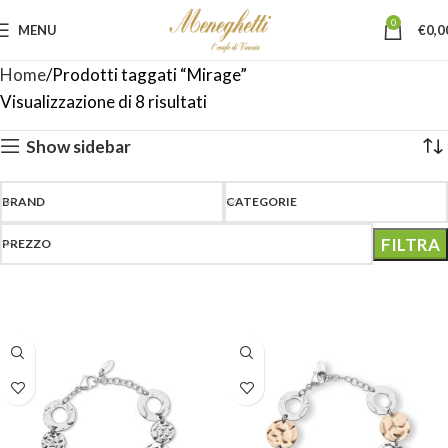
0
MENU
€
0,0
Home
Prodotti taggati “Mirage”
Visualizzazione di 8 risultati
Show sidebar
BRAND
CATEGORIE
FILTRA
PREZZO