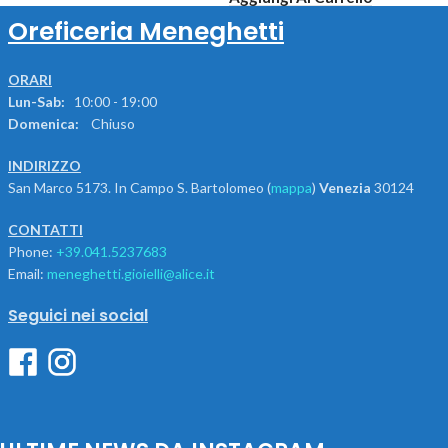
Oreficeria Meneghetti
ORARI
Lun-Sab:
10:00 - 19:00
Domenica:
Chiuso
INDIRIZZO
San Marco 5173. In Campo S. Bartolomeo (
mappa
)
Venezia
30124
CONTATTI
Phone:
+39.041.5237683
Email:
meneghetti.gioielli@alice.it
Seguici nei social