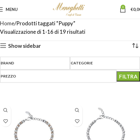
0
MENU
€
0,0
Home
Prodotti taggati “Puppy”
Visualizzazione di 1-16 di 19 risultati
Show sidebar
BRAND
CATEGORIE
FILTRA
PREZZO