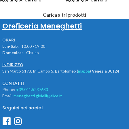
Carica altri prodotti
Oreficeria Meneghetti
ORARI
Lun-Sab:
10:00 - 19:00
Domenica:
Chiuso
INDIRIZZO
San Marco 5173. In Campo S. Bartolomeo (
mappa
)
Venezia
30124
CONTATTI
Phone:
+39.041.5237683
Email:
meneghetti.gioielli@alice.it
Seguici nei social