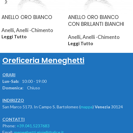
ANELLO ORO BIANCO
ANELLO ORO BIANCO
CON BRILLANTI BIANCHI
Anelli
,
Anelli -Chimento
Anelli
,
Anelli -Chimento
Leggi Tutto
Leggi Tutto
Oreficeria Meneghetti
ORARI
Lun-Sab:
10:00 - 19:00
Domenica:
Chiuso
INDIRIZZO
San Marco 5173. In Campo S. Bartolomeo (
mappa
)
Venezia
30124
CONTATTI
Phone:
+39.041.5237683
Email:
meneghetti.gioielli@alice.it