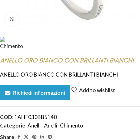
Click to enlarge
ANELLO ORO BIANCO CON BRILLANTI BIANCHI
ANELLO ORO BIANCO CON BRILLANTI BIANCHI
Add to wishlist
Richiedi informazioni
COD:
1AHF030BB5140
Categorie:
Anelli
,
Anelli -Chimento
Share: