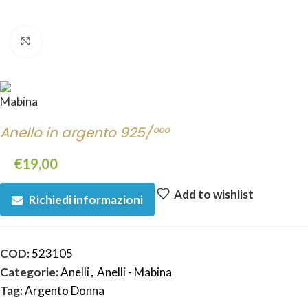
Click to enlarge
Anello in argento 925/°°°
€
19,00
Add to wishlist
Richiedi informazioni
COD:
523105
Categorie:
Anelli
,
Anelli - Mabina
Tag:
Argento Donna