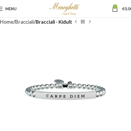
0
MENU
€
0,0
Home
Bracciali
Bracciali - Kidult