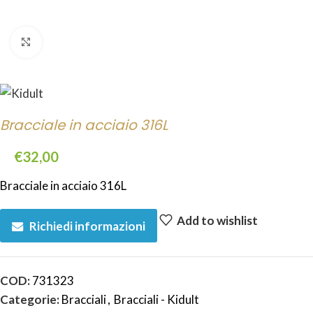
Click to enlarge
Bracciale in acciaio 316L
€
32,00
Bracciale in acciaio 316L
Add to wishlist
Richiedi informazioni
COD:
731323
Categorie:
Bracciali
,
Bracciali - Kidult