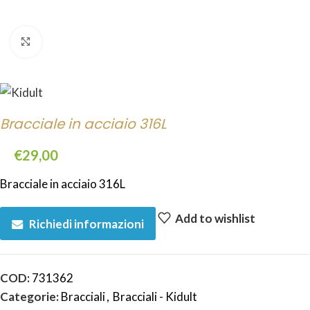
Click to enlarge
Bracciale in acciaio 316L
€
29,00
Bracciale in acciaio 316L
Add to wishlist
Richiedi informazioni
COD:
731362
Categorie:
Bracciali
,
Bracciali - Kidult