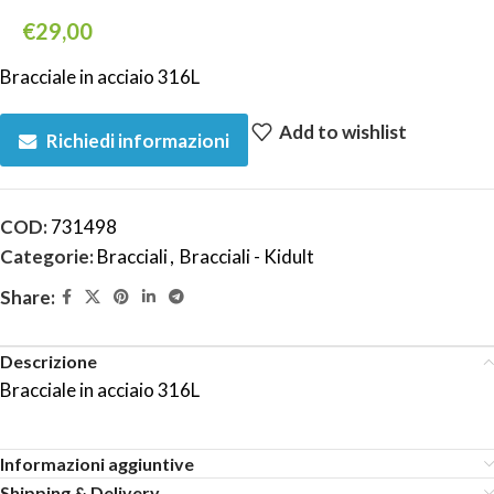
€
29,00
Bracciale in acciaio 316L
Add to wishlist
Richiedi informazioni
COD:
731498
Categorie:
Bracciali
,
Bracciali - Kidult
Share:
Descrizione
Bracciale in acciaio 316L
Informazioni aggiuntive
Shipping & Delivery