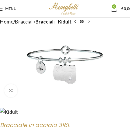
0
MENU
€
0,0
Home
Bracciali
Bracciali - Kidult
Click to enlarge
Bracciale in acciaio 316L