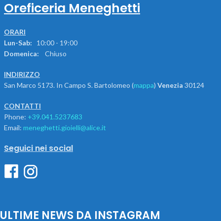
Oreficeria Meneghetti
ORARI
Lun-Sab:
10:00 - 19:00
Domenica:
Chiuso
INDIRIZZO
San Marco 5173. In Campo S. Bartolomeo (
mappa
)
Venezia
30124
CONTATTI
Phone:
+39.041.5237683
Email:
meneghetti.gioielli@alice.it
Seguici nei social
ULTIME NEWS DA INSTAGRAM