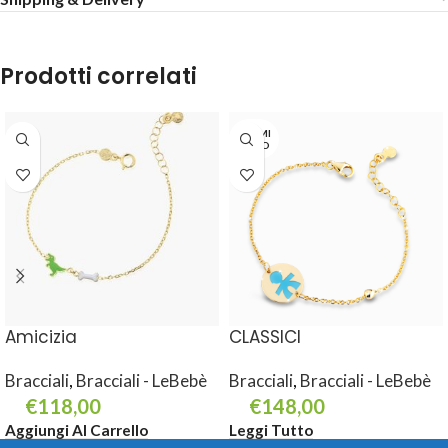
Prodotti correlati
TERMI
NATO
Amicizia
CLASSICI
Bracciali
,
Bracciali - LeBebè
Bracciali
,
Bracciali - LeBebè
€
118,00
€
148,00
Aggiungi Al Carrello
Leggi Tutto