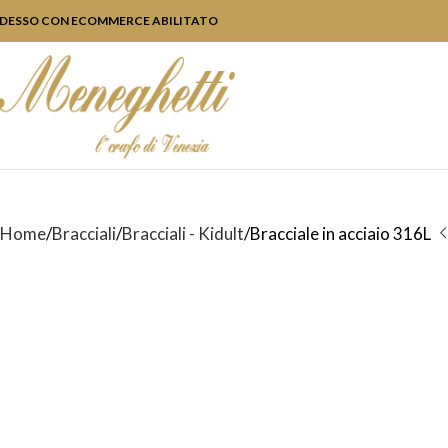
DESSO CON ECOMMERCE ABILITATO
Home
Bracciali
Bracciali - Kidult
Bracciale in acciaio 316L