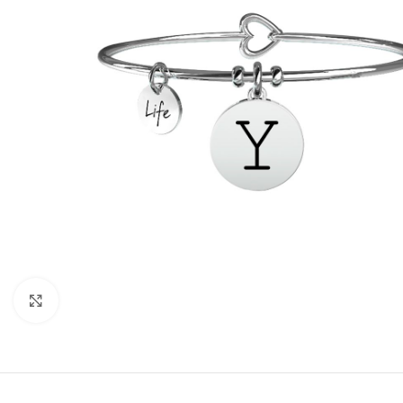
Click to enlarge