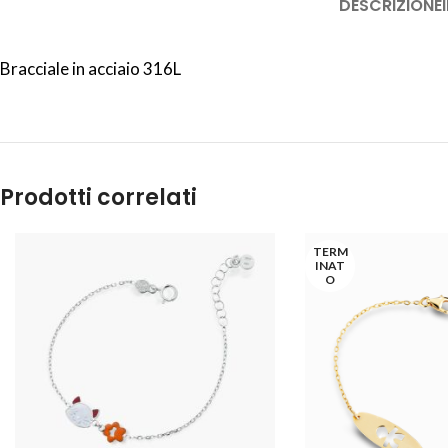
DESCRIZIONE
Bracciale in acciaio 316L
Prodotti correlati
TERM
INAT
O