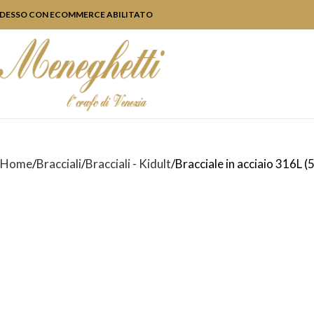
DESSO CON ECOMMERCE ABILITATO
Home
Bracciali
Bracciali - Kidult
Bracciale in acciaio 316L