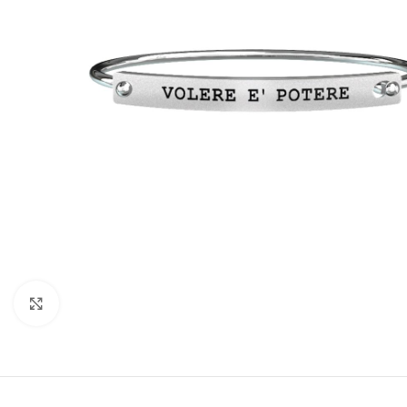
Click to enlarge