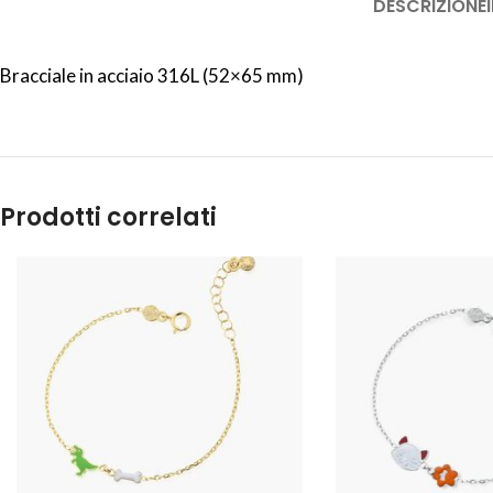
DESCRIZIONE
Bracciale in acciaio 316L (52×65 mm)
Prodotti correlati