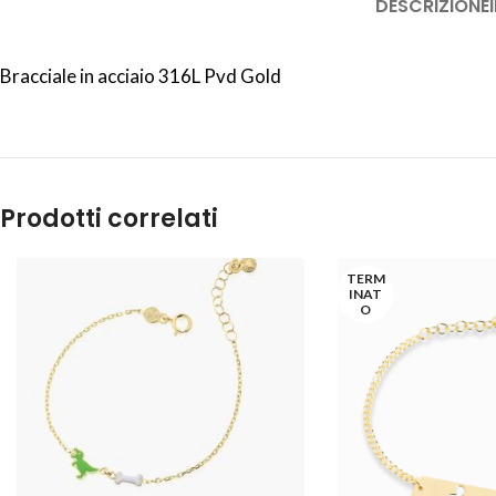
DESCRIZIONE
Bracciale in acciaio 316L Pvd Gold
Prodotti correlati
TERM
INAT
O