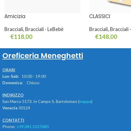
Amicizia
CLASSICI
Bracciali
,
Bracciali - LeBebè
Bracciali
,
Bracciali
€
118,00
€
148,00
Aggiungi Al Carrello
Leggi Tutto
Oreficeria Meneghetti
ORARI
Lun-Sab:
10:00 - 19:00
Domenica:
Chiuso
INDIRIZZO
San Marco 5173. In Campo S. Bartolomeo (
mappa
)
Venezia
30124
CONTATTI
Phone:
+39.041.5237683