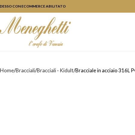
DESSO CON ECOMMERCE ABILITATO
Home
Bracciali
Bracciali - Kidult
Bracciale in acciaio 316L 