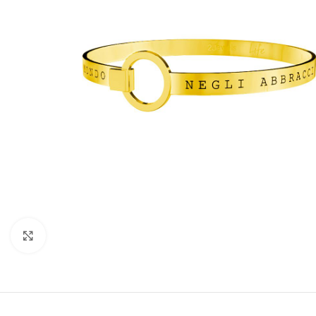
Click to enlarge