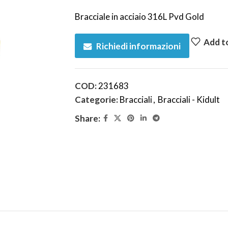
Bracciale in acciaio 316L Pvd Gold
Add to
Richiedi informazioni
COD:
231683
Categorie:
Bracciali
,
Bracciali - Kidult
Share: