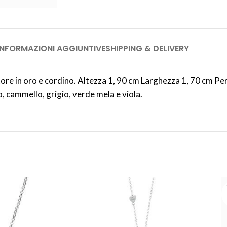
INFORMAZIONI AGGIUNTIVE
SHIPPING & DELIVERY
ore in oro e cordino. Altezza 1, 90 cm Larghezza 1, 70 cm Pers
ero, cammello, grigio, verde mela e viola.