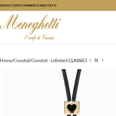
DESSO CON ECOMMERCE ABILITATO
Home
Ciondoli
Ciondoli - LeBebé
i CLASSICI