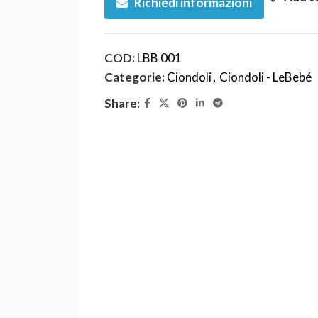
Richiedi informazioni
COD:
LBB 001
Categorie:
Ciondoli
,
Ciondoli - LeBebé
Share: