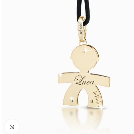
Click to enlarge