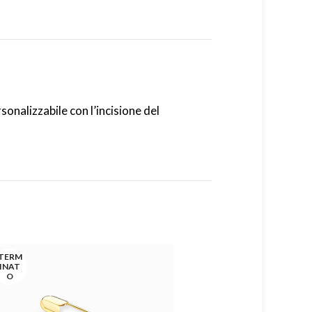
onalizzabile con l’incisione del
TERM
INAT
O