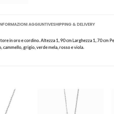
INFORMAZIONI AGGIUNTIVE
SHIPPING & DELIVERY
ore in oro e cordino. Altezza 1, 90 cm Larghezza 1, 70 cm Per
ero, cammello, grigio, verde mela, rosso e viola.