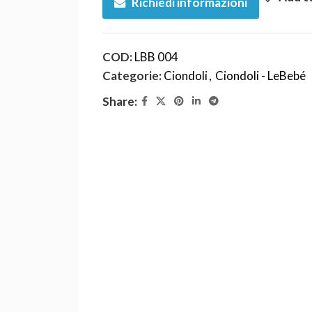
Richiedi informazioni
COD:
LBB 004
Categorie:
Ciondoli
,
Ciondoli - LeBebé
Share: