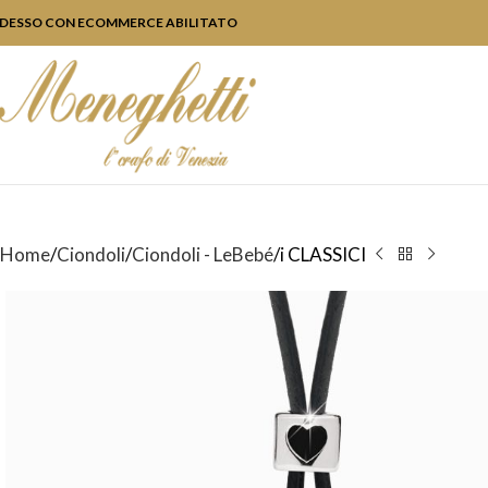
DESSO CON ECOMMERCE ABILITATO
Home
Ciondoli
Ciondoli - LeBebé
i CLASSICI