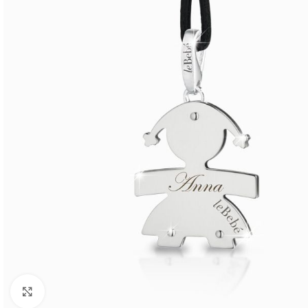
Click to enlarge