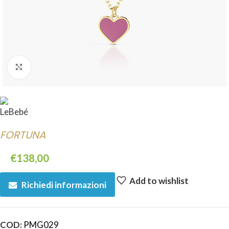
Click to enlarge
FORTUNA
€
138,00
Add to wishlist
Richiedi informazioni
COD:
PMG029