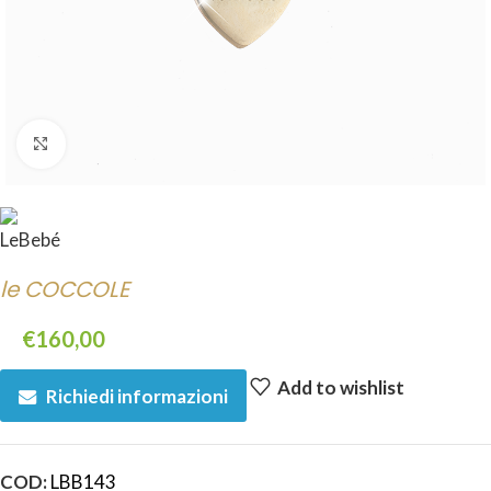
Click to enlarge
le COCCOLE
€
160,00
Add to wishlist
Richiedi informazioni
COD:
LBB143