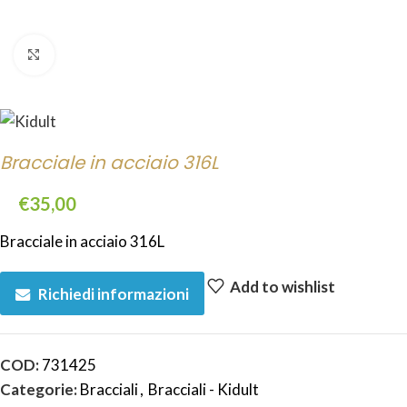
Click to enlarge
Bracciale in acciaio 316L
€
35,00
Bracciale in acciaio 316L
Add to wishlist
Richiedi informazioni
COD:
731425
Categorie:
Bracciali
,
Bracciali - Kidult